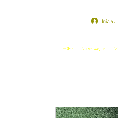
Iniciar
HOME
Nueva página
N