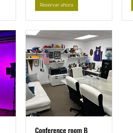
Reservar ahora
Conference room B