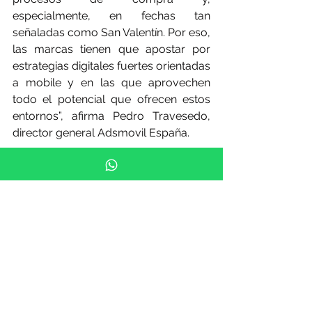
especialmente, en fechas tan 
señaladas como San Valentín. Por eso, 
las marcas tienen que apostar por 
estrategias digitales fuertes orientadas 
a mobile y en las que aprovechen 
todo el potencial que ofrecen estos 
entornos”, afirma Pedro Travesedo, 
director general Adsmovil España.
NOTICIAS: MARTORELL MEDIA
Fuente de la Noticia:  
america-
retail
NOTICIAS