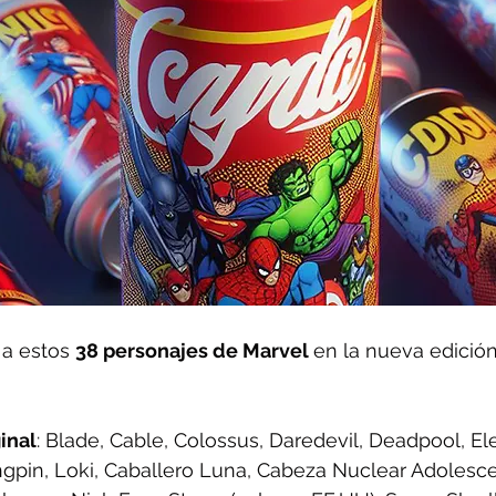
a estos 
38 personajes de Marvel 
en la nueva edición
inal
: Blade, Cable, Colossus, Daredevil, Deadpool, Ele
ngpin, Loki, Caballero Luna, Cabeza Nuclear Adolesc