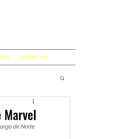
MENT
CONTACT US
e Marvel
largo de Norte 