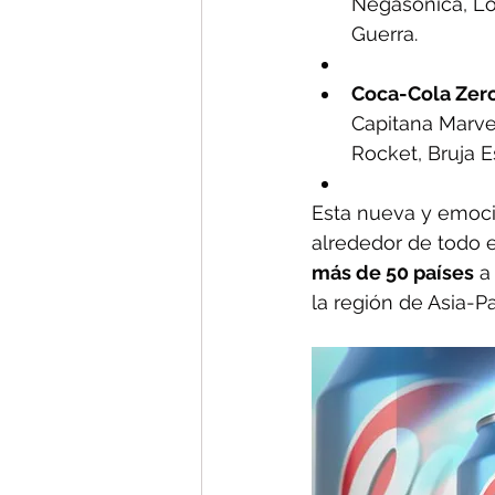
Negasónica, Lo
Guerra.
Coca-Cola Zer
Capitana Marvel
Rocket, Bruja E
Esta nueva y emoci
alrededor de todo 
más de 50 países
 a
la región de Asia-Pa