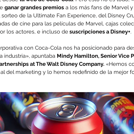
e 
ganar grandes premios
 a los más fans de Marvel y
 sorteo de la Ultimate Fan Experience, del Disney Cru
adas de cine para las películas de Marvel, cajas cole
or los actores, e incluso de
 suscripciones a Disney+
.
rporativa con Coca-Cola nos ha posicionado para desa
 industria», apuntaba 
Mindy Hamilton, Senior Vice P
artnerships at The Walt Disney Company.
 «Hemos co
al del marketing y lo hemos redefinido de la mejor f