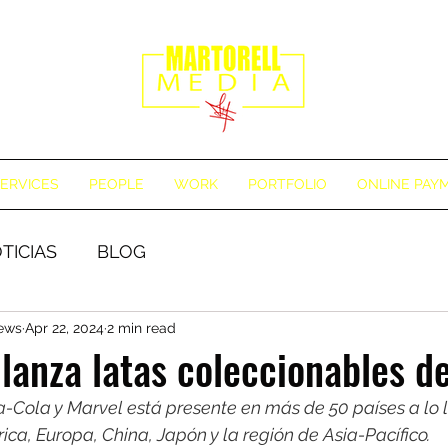
ERVICES
PEOPLE
WORK
PORTFOLIO
ONLINE PAY
TICIAS
BLOG
News
Apr 22, 2024
2 min read
lanza latas coleccionables d
-Cola y Marvel está presente en más de 50 países a lo 
ca, Europa, China, Japón y la región de Asia-Pacífico.