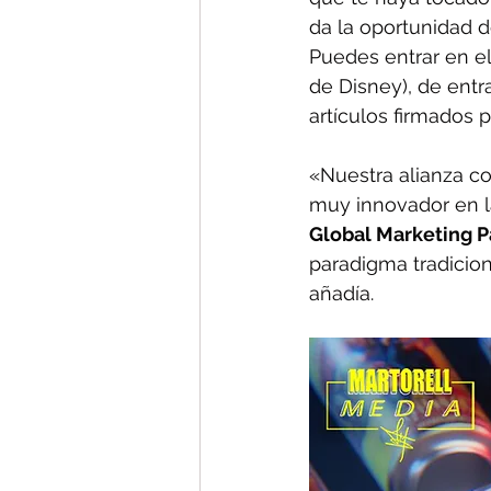
da la oportunidad d
Puedes entrar en el
de Disney), de entr
artículos firmados p
«Nuestra alianza co
muy innovador en la
Global Marketing P
paradigma tradicion
añadía.