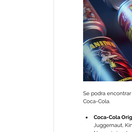
Se podra encontrar 
Coca-Cola.
Coca-Cola Orig
Juggernaut, Ki