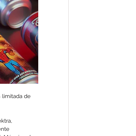
 limitada de 
ktra, 
ente 