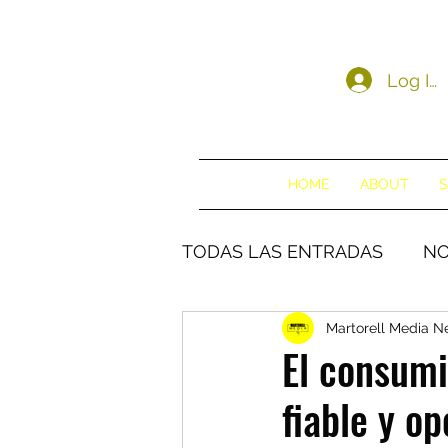
Log In
HOME
ABOUT
S
TODAS LAS ENTRADAS
NO
Martorell Media 
El consumi
fiable y o