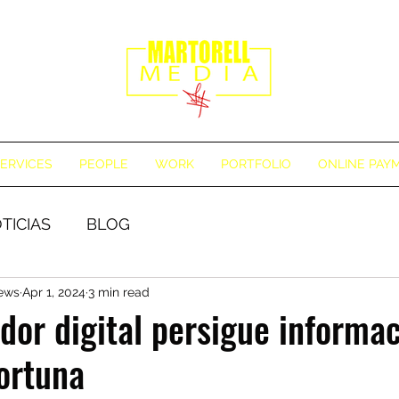
ERVICES
PEOPLE
WORK
PORTFOLIO
ONLINE PAY
TICIAS
BLOG
News
Apr 1, 2024
3 min read
dor digital persigue informa
portuna