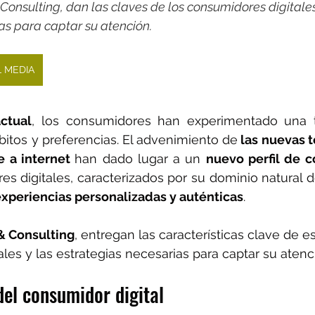
nsulting, dan las claves de los consumidores digitales 
as para captar su atención.
L MEDIA
actual
, los consumidores han experimentado una t
itos y preferencias. El advenimiento de
 las nuevas t
 a internet 
han dado lugar a un 
nuevo perfil de 
 digitales, caracterizados por su dominio natural de
xperiencias personalizadas y auténticas
.
 Consulting
, entregan las características clave de e
les y las estrategias necesarias para captar su atenci
 del consumidor digital