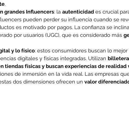
te
.
n grandes Influencers
: la 
autenticidad 
es crucial para
fluencers pueden perder su influencia cuando se rev
uctos es motivado por pagos. La confianza se inclina
rado por usuarios (UGC), que es considerado más 
ge
ital y lo físico
: estos consumidores buscan lo mejor
ncias digitales y físicas integradas. Utilizan 
billetera
 tiendas físicas y buscan experiencias de realidad 
ones de inmersión en la vida real. Las empresas que
estas dos dimensiones ofrecen un 
valor diferenciad