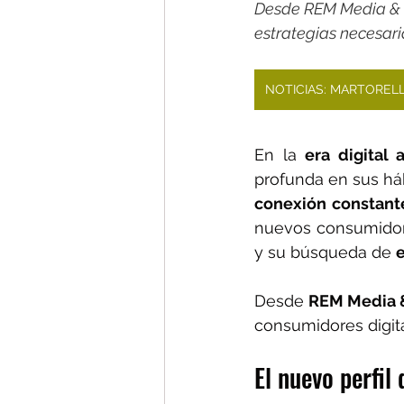
Desde REM Media & Co
estrategias necesari
NOTICIAS: MARTOREL
En la 
era digital 
profunda en sus háb
conexión constante
nuevos consumidores
y su búsqueda de 
e
Desde 
REM Media &
consumidores digita
El nuevo perfil