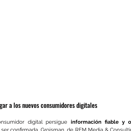
egar a los nuevos consumidores digitales 
nsumidor digital persigue 
información fiable y 
 ser confirmada. Groisman, de REM Media & Consulti