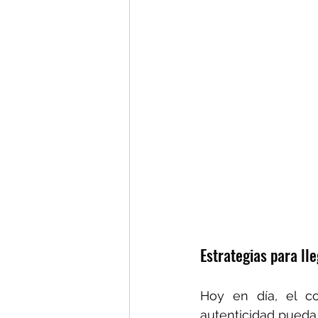
Estrategias para ll
Hoy en día, el co
autenticidad pueda