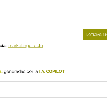
NOTICIAS: 
ia:  
marketingdirecto
s:
 generadas por la 
I.A. COPILOT