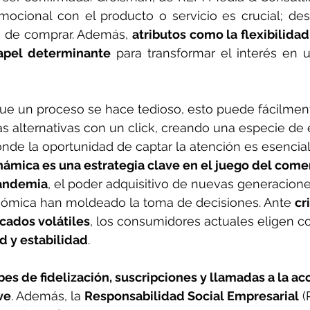
emocional con el producto o servicio es crucial; des
s de comprar. Además, 
atributos como la flexibilidad
pel determinante
 para transformar el interés en u
que un proceso se hace tedioso, esto puede fácilmen
s alternativas con un click, creando una especie de 
onde la oportunidad de captar la atención es esencial
ámica es una estrategia clave en el juego del comer
andemia
, el poder adquisitivo de nuevas generacione
ómica han moldeado la toma de decisiones. Ante 
cri
cados volátiles
, los consumidores actuales eligen co
d y estabilidad
.
bes de fidelización, suscripciones y llamadas a la ac
ve
. Además, la 
Responsabilidad Social Empresarial
 