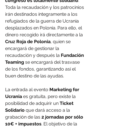
congreso es totalmente solidario
. 
Toda la recaudación y los patrocinios 
irán destinados íntegramente a los 
refugiados de la guerra de Ucrania 
desplazados en Polonia. Para ello, el 
dinero recogido irá directamente a la
Cruz Roja de Polonia
, quien se 
encargará de gestionar la 
recaudación y después la 
Fundación 
Teaming
 se encargará del trasvase 
de los fondos, garantizando así el 
buen destino de las ayudas.
La entrada al evento 
Marketing for 
Ucrania
 es gratuita, pero existe la 
posibilidad de adquirir un 
Ticket 
Solidario
 que dará acceso a la 
grabación de las 
2 jornadas por sólo 
10€ + impuestos
. El objetivo de la 