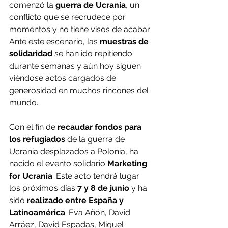
comenzó la 
guerra de Ucrania
, un 
conflicto que se recrudece por 
momentos y no tiene visos de acabar. 
Ante este escenario, las 
muestras de 
solidaridad
 se han ido repitiendo 
durante semanas y aún hoy siguen 
viéndose actos cargados de 
generosidad en muchos rincones del 
mundo.
Con el fin de 
recaudar fondos para 
los refugiados 
de la guerra de 
Ucrania desplazados a Polonia, ha 
nacido el evento solidario 
Marketing 
for Ucrania
. Este acto tendrá lugar 
los próximos
días 
7 y 8 de junio 
y ha 
sido 
realizado entre España y 
Latinoamérica
. Eva Añón, David 
Arráez, David Espadas, Miguel 