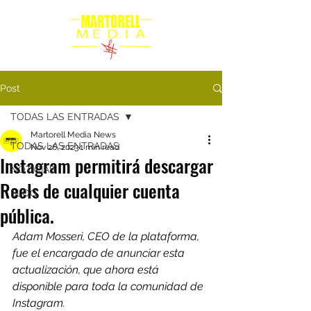
Post
TODAS LAS ENTRADAS
Martorell Media News
TODAS LAS ENTRADAS
Nov 26, 2023
1 min read
Instagram permitirá descargar
NOTICIAS
Reels de cualquier cuenta
BLOG
pública.
Adam Mosseri, CEO de la plataforma, 
fue el encargado de anunciar esta 
actualización, que ahora está 
disponible para toda la comunidad de 
Instagram.