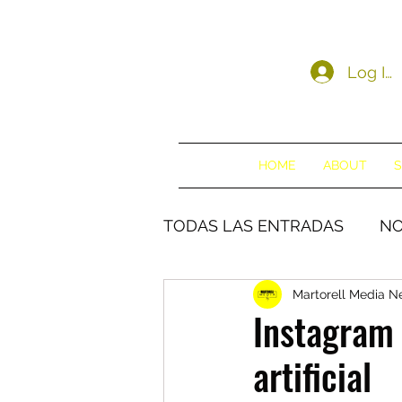
Log In
HOME
ABOUT
S
TODAS LAS ENTRADAS
NO
Martorell Media 
Instagram 
artificial