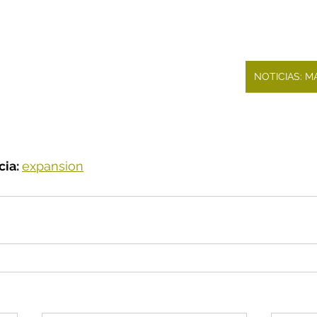
NOTICIAS: 
ia: 
expansion