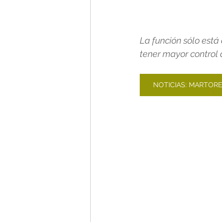
La función sólo está
tener mayor control 
NOTICIAS: MARTORE