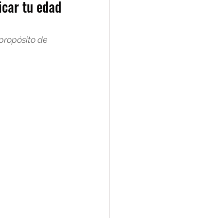
icar tu edad
propósito de 