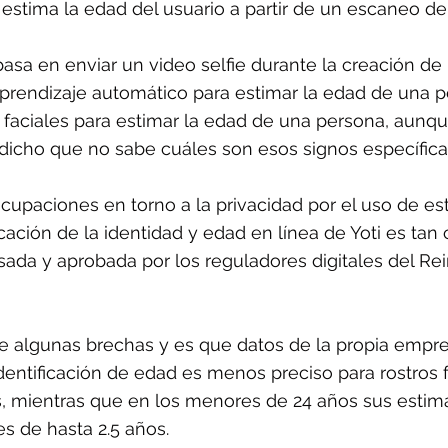
l estima la edad del usuario a partir de un escaneo de 
asa en enviar un video selfie durante la creación de 
prendizaje automático para estimar la edad de una pe
faciales para estimar la edad de una persona, aunque
dicho que no sabe cuáles son esos signos específic
ocupaciones en torno a la privacidad por el uso de est
icación de la identidad y edad en línea de Yoti es tan
isada y aprobada por los reguladores digitales del Re
ne algunas brechas y es que 
datos de la propia empr
dentificación de edad es menos preciso para rostros
, mientras que en los menores de 24 años sus estim
s de hasta 2.5 años.