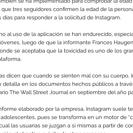
mbién se ha implementado para comprobar la edad 
ar que tres seguidores confirmen la edad de la person
s días para responder a la solicitud de Instagram.
no al uso de la aplicación se han endurecido, especi
 jóvenes, luego de que la informante Frances Haugen
donde se aceptaba que la toxicidad es uno de los gra
ataforma.
as dicen que cuando se sienten mal con su cuerpo, I
se detalla en los documentos hechos públicos a travé
iario The Wall Street Journal en septiembre del año p
nforme elaborado por la empresa, Instagram suele te
as adolescentes, pues se transforma en un motor de 
 cual las usuarias se juzgan a sí mismas a partir de c