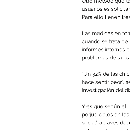
Otro método que ta
usuarios es solicit
Para ello tienen tre
Las medidas en tor
cuando se trata de
informes internos 
problemas de la pl
“Un 32% de las chic
hace sentir peor”, 
investigación del d
Y es que según el i
perjudiciales en l
social” a través del