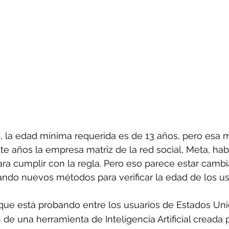
, la edad mínima requerida es de 13 años, pero esa 
ante años la empresa matriz de la red social, Meta, ha
ara cumplir con la regla. Pero eso parece estar cambi
ndo nuevos métodos para verificar la edad de los us
que está probando entre los usuarios de Estados Unid
n de una herramienta de Inteligencia Artificial creada