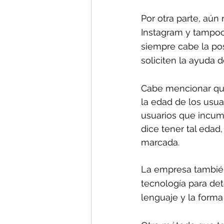
Por otra parte, aún
Instagram y tampoc
siempre cabe la pos
soliciten la ayuda 
Cabe mencionar que 
la edad de los usua
usuarios que incump
dice tener tal edad
marcada.
La empresa también
tecnología para det
lenguaje y la form