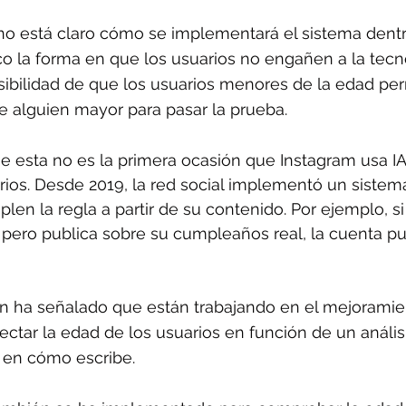
 no está claro cómo se implementará el sistema dent
o la forma en que los usuarios no engañen a la tecn
ibilidad de que los usuarios menores de la edad per
de alguien mayor para pasar la prueba.
esta no es la primera ocasión que Instagram usa IA p
rios. Desde 2019, la red social implementó un sistem
len la regla a partir de su contenido. Por ejemplo, s
, pero publica sobre su cumpleaños real, la cuenta p
 ha señalado que están trabajando en el mejoramien
ectar la edad de los usuarios en función de un anális
a en cómo escribe.