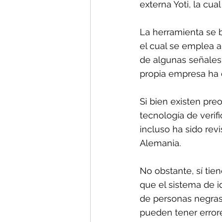
externa Yoti, la cua
La herramienta se b
el cual se emplea a
de algunas señales 
propia empresa ha 
Si bien existen pre
tecnología de verif
incluso ha sido rev
Alemania.
No obstante, sí tie
que el sistema de i
de personas negras
pueden tener errore