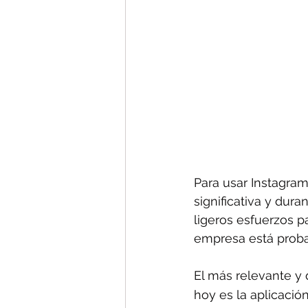
Para usar Instagram
significativa y dur
ligeros esfuerzos p
empresa está proba
El más relevante y 
hoy es la aplicació