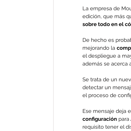
La empresa de Moun
edición, que más qu
sobre todo en el c
De hecho es probabl
mejorando la 
compa
el despliegue a may
además se acerca a
Se trata de un nuev
detectar un mensaj
el proceso de confi
Ese mensaje deja en
configuración
 para
requisito tener el 