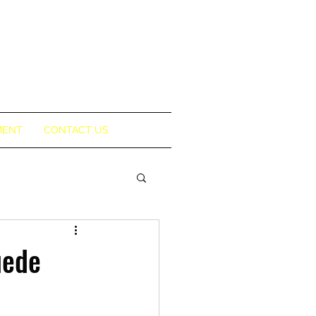
MENT
CONTACT US
uede