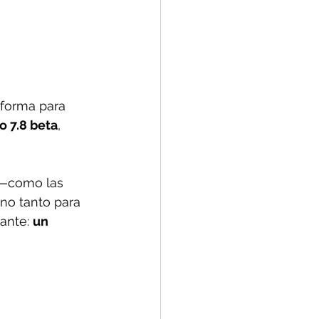
aforma para 
o 7.8 beta
, 
 —como las 
no tanto para 
ante: 
un 