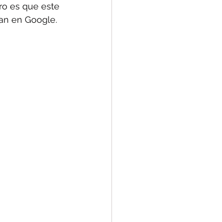
ro es que este 
an en Google.