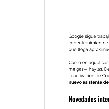
Google sigue trabaj
infoentrenimiento e
que llega aproxima
Como en aquel caso
meigas— haylas. De
la activación de C
nuevo asistente de
Novedades inte