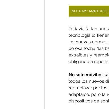
NOTICIAS: MARTOREL
Todavía faltan unos
tecnología lo tien
las nuevas normas de
de esa fecha "las ba
extraíbles y reempl
obligando a repensa
No solo móviles, ta
todos los nuevos di
reemplazar por los 
adaptarse, pero la r
dispositivos de son