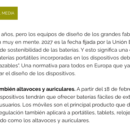
L MEDIA
 años, pero los equipos de diseño de los grandes fab
en muy en mente. 
2027 es la fecha fijada por la Unión
 sostenibilidad de las baterías. Y esto significa una c
terías portátiles incorporadas en los dispositivos deb
azables". Una normativa para todos en Europa que ya
r el diseño de los dispositivos.
mbién altavoces y auriculares. 
A partir del 18 de febr
spositivos tendrán que ofrecer baterías fáciles de ext
usuarios. Los móviles son el principal producto que 
egulación también aplicará a portátiles, tablets, reloje
ido como los altavoces y auriculares.