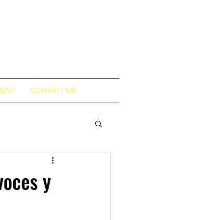
MENT
CONTACT US
voces y