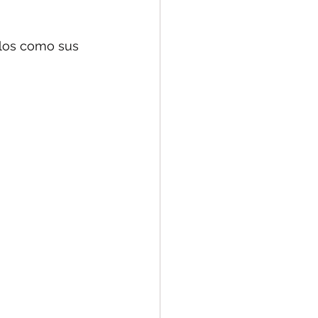
elos como sus 