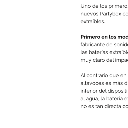
Uno de los primeros
nuevos Partybox co
extraíbles.
Primero en los mod
fabricante de soni
las baterías extraí
muy claro del impac
Al contrario que en
altavoces es más di
inferior del disposi
al agua, la batería 
no es tan directa 