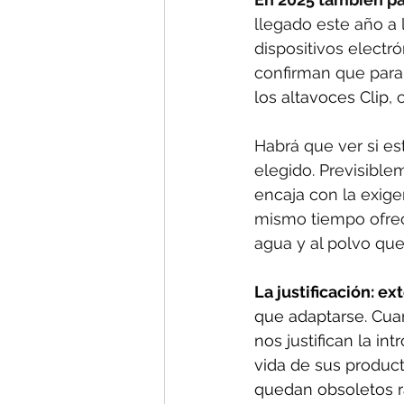
llegado este año a
dispositivos electr
confirman que para 
los altavoces Clip
,
Habrá que ver si es
elegido. Previsible
encaja con la exigen
mismo tiempo ofrece
agua y al polvo qu
La justificación: ex
que adaptarse. Cuan
nos justifican la i
vida de sus product
quedan obsoletos r