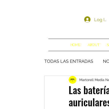
Log In
HOME
ABOUT
S
TODAS LAS ENTRADAS
NO
Martorell Media 
Las batería
auriculare