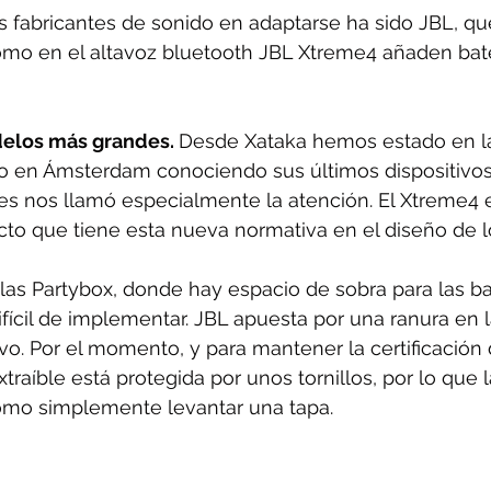
 fabricantes de sonido en adaptarse ha sido JBL, qu
mo en el altavoz bluetooth 
JBL Xtreme4
 añaden bate
elos más grandes. 
Desde Xataka hemos estado en la
do en Ámsterdam conociendo sus últimos dispositivos
bles nos llamó especialmente la atención. El Xtreme4 
to que tiene esta nueva normativa en el diseño de l
 las Partybox, donde hay espacio de sobra para las bat
fícil de implementar. JBL apuesta por una ranura en l
tivo. Por el momento, y para mantener la certificación 
extraíble está protegida por unos tornillos, por lo que 
como simplemente levantar una tapa.