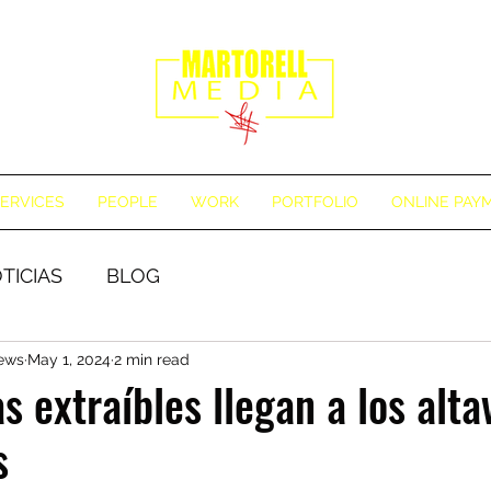
ERVICES
PEOPLE
WORK
PORTFOLIO
ONLINE PAY
TICIAS
BLOG
News
May 1, 2024
2 min read
s extraíbles llegan a los alta
s