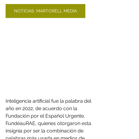
NOTICIAS: MARTORELL MEDIA
Inteligencia artificial fue la palabra del 
año en 2022, de acuerdo con la 
Fundación por el Español Urgente, 
FundéauRAE, quienes otorgaron esta 
insignia por ser la combinación de 
palabras más usada en medios de 