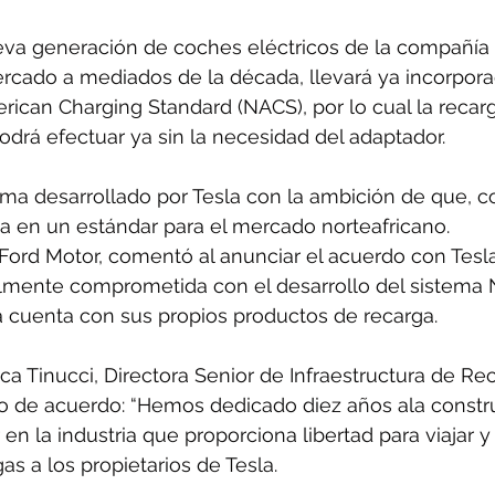
va generación de coches eléctricos de la compañía d
rcado a mediados de la década, llevará ya incorpora
ican Charging Standard (NACS), por lo cual la recarg
drá efectuar ya sin la necesidad del adaptador. 
ma desarrollado por Tesla con la ambición de que, c
a en un estándar para el mercado norteafricano. 
Ford Motor, comentó al anunciar el acuerdo con Tesl
lmente comprometida con el desarrollo del sistema 
 cuenta con sus propios productos de recarga.
ca Tinucci, Directora Senior de Infraestructura de Rec
o de acuerdo: “Hemos dedicado diez años ala constr
 en la industria que proporciona libertad para viajar y
s a los propietarios de Tesla. 