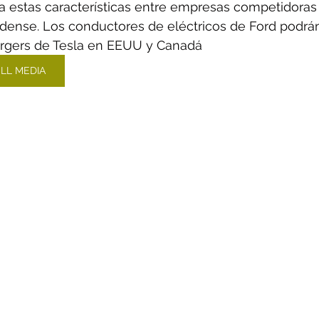
za estas características entre empresas competidoras 
ense. Los conductores de eléctricos de Ford podrán 
rgers de Tesla en EEUU y Canadá
LL MEDIA