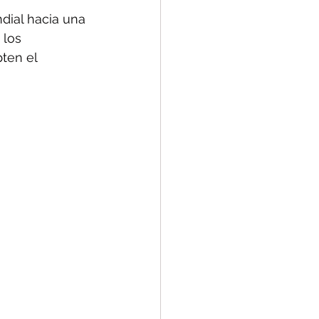
dial hacia una 
los 
ten el 