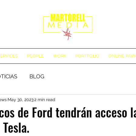
ERVICES
PEOPLE
WORK
PORTFOLIO
ONLINE PAY
TICIAS
BLOG
News
May 30, 2023
2 min read
icos de Ford tendrán acceso l
 Tesla.