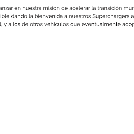
zar en nuestra misión de acelerar la transición mun
ible dando la bienvenida a nuestros Superchargers a 
d, y a los de otros vehículos que eventualmente adop