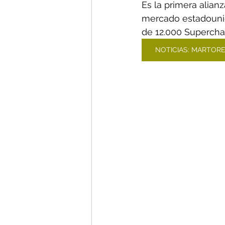
Es la primera alian
mercado estadounid
de 12.000 Supercha
NOTICIAS: MARTORE