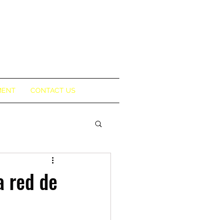
MENT
CONTACT US
a red de