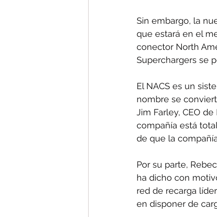
Sin embargo, la nue
que estará en el me
conector North Amer
Superchargers se po
El NACS es un siste
nombre se conviert
Jim Farley, CEO de 
compañía está tota
de que la compañía
Por su parte, Rebec
ha dicho con motiv
red de recarga líder
en disponer de carga