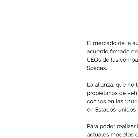
El mercado de la a
acuerdo firmado ent
CEOs de las compañí
Spaces.
La alianza, que no 
propietarios de vehí
coches en las 12.00
en Estados Unidos 
Para poder realizar 
actuales modelos e