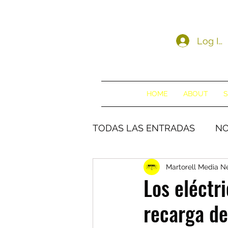
Log In
HOME
ABOUT
S
TODAS LAS ENTRADAS
NO
Martorell Media 
Los eléctr
recarga de