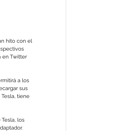
 hito con el 
espectivos 
 en Twitter 
mitirá a los 
recargar sus 
Tesla, tiene 
Tesla, los 
daptador.