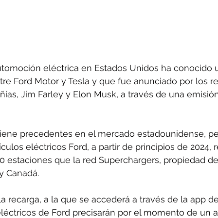
utomoción eléctrica en Estados Unidos ha conocido un
re Ford Motor y Tesla y que fue anunciado por los r
as, Jim Farley y Elon Musk, a través de una emisión
tiene precedentes en el mercado estadounidense, per
culos eléctricos Ford, a partir de principios de 2024, 
0 estaciones que la red Superchargers, propiedad de 
y Canadá.
la recarga, a la que se accederá a través de la app de 
léctricos de Ford precisarán por el momento de un a