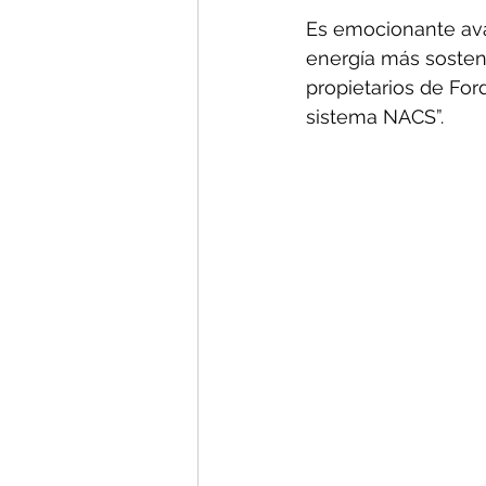
Es emocionante avan
energía más sosten
propietarios de For
sistema NACS”.