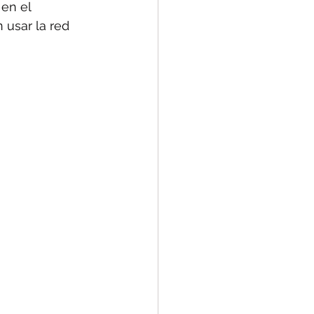
en el 
usar la red 