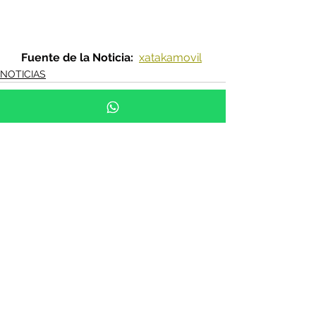
Fuente de la Noticia: 
xatakamovil
NOTICIAS
See All
Recent Posts