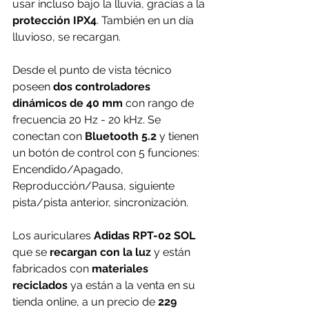
usar incluso bajo la lluvia, gracias a la 
protección IPX4
. También en un día 
lluvioso, se recargan.
Desde el punto de vista técnico 
poseen 
dos controladores 
dinámicos de 40 mm 
con rango de 
frecuencia 20 Hz - 20 kHz. Se 
conectan con 
Bluetooth 5.2
 y tienen 
un botón de control con 5 funciones: 
Encendido/Apagado, 
Reproducción/Pausa, siguiente 
pista/pista anterior, sincronización.
Los auriculares 
Adidas RPT-02 SOL
que se
 recargan con la luz
 y están 
fabricados con 
materiales 
reciclados
 ya están a la venta en su 
tienda online, a un precio de 
229 