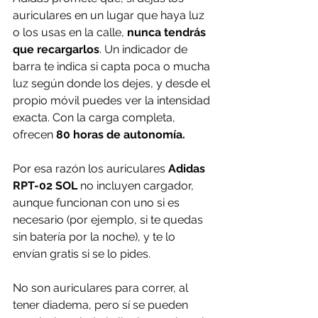
auriculares en un lugar que haya luz 
o los usas en la calle, 
nunca tendrás 
que recargarlos
. Un indicador de 
barra te indica si capta poca o mucha 
luz según donde los dejes, y desde el 
propio móvil puedes ver la intensidad 
exacta. Con la carga completa, 
ofrecen 
80 horas de autonomía.
Por esa razón los auriculares 
Adidas 
RPT-02 SOL
 no incluyen cargador, 
aunque funcionan con uno si es 
necesario (por ejemplo, si te quedas 
sin batería por la noche), y te lo 
envían gratis si se lo pides.
No son auriculares para correr, al 
tener diadema, pero sí se pueden 