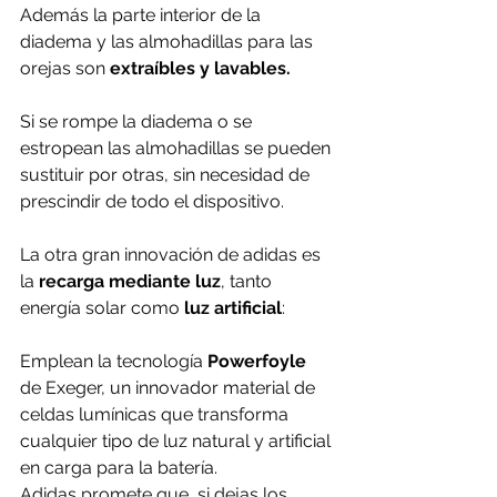
Además la parte interior de la 
diadema y las almohadillas para las 
orejas son 
extraíbles y lavables.
Si se rompe la diadema o se 
estropean las almohadillas se pueden 
sustituir por otras, sin necesidad de 
prescindir de todo el dispositivo.
La otra gran innovación de adidas es 
la
 recarga mediante luz
, tanto 
energía solar como 
luz artificial
:
Emplean la tecnología 
Powerfoyle
de Exeger, un innovador material de 
celdas lumínicas que transforma 
cualquier tipo de luz natural y artificial 
en carga para la batería. 
Adidas promete que, si dejas los 