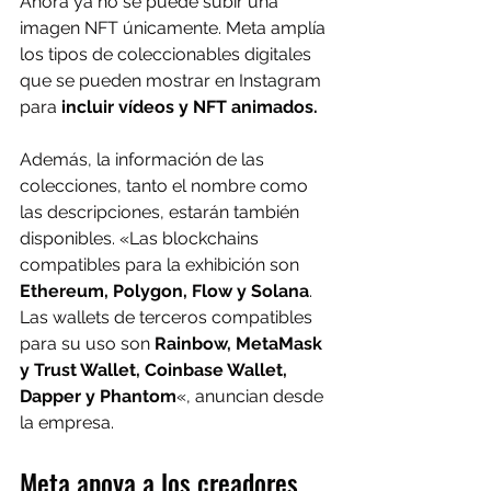
Ahora ya no se puede subir una 
imagen NFT únicamente. Meta amplía 
los tipos de coleccionables digitales 
que se pueden mostrar en Instagram 
para
 incluir vídeos y NFT animados.
Además, la información de las 
colecciones, tanto el nombre como 
las descripciones, estarán también 
disponibles. «Las blockchains 
compatibles para la exhibición son 
Ethereum, Polygon, Flow y Solana
. 
Las wallets de terceros compatibles 
para su uso son 
Rainbow, MetaMask 
y Trust Wallet, Coinbase Wallet, 
Dapper y Phantom
«, anuncian desde 
la empresa.
Meta apoya a los creadores 