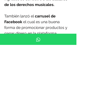
de los derechos musicales.
También lanzó el 
carrusel de 
Facebook
 el cual es una buena 
forma de promocionar productos y 
ganar dinero en la plataforma.
Modo profesional para los perfiles 
de Facebook