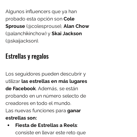
Algunos influencers que ya han 
probado esta opción son 
Cole 
Sprouse
 (@colesprouse),
 Alan Chow 
(@alanchikinchow) y 
Skai Jackson
(@skaijackson).
Estrellas y regalos
Los seguidores pueden descubrir y 
utilizar 
las estrellas en más lugares 
de Facebook
. Además, se están 
probando en un número selecto de 
creadores en todo el mundo.
Las nuevas funciones para 
ganar 
estrellas son:
Fiesta de Estrellas a Reels
: 
consiste en llevar este reto que 