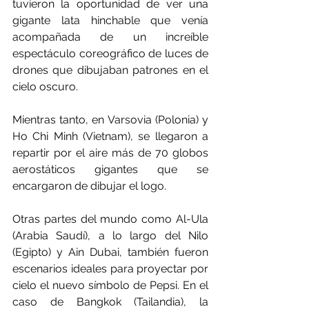
tuvieron la oportunidad de ver una 
gigante lata hinchable que venía 
acompañada de un increíble 
espectáculo coreográfico de luces de 
drones que dibujaban patrones en el 
cielo oscuro. 
Mientras tanto, en Varsovia (Polonia) y 
Ho Chi Minh (Vietnam), se llegaron a 
repartir por el aire más de 70 globos 
aerostáticos gigantes que se 
encargaron de dibujar el logo.
Otras partes del mundo como Al-Ula 
(Arabia Saudí), a lo largo del Nilo 
(Egipto) y Ain Dubai, también fueron 
escenarios ideales para proyectar por 
cielo el nuevo símbolo de Pepsi. En el 
caso de Bangkok (Tailandia), la 