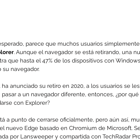
nesperado, parece que muchos usuarios simplement
plorer
. Aunque el navegador se está retirando, una n
ra que hasta el 47% de los dispositivos con Windows
 su navegador.
ha anunciado su retiro en 2020, a los usuarios se le
pasar a un navegador diferente, entonces, ¿por qué 
darse con Explorer?
stá a punto de cerrarse oficialmente, pero aún así, m
 del nuevo Edge basado en Chromium de Microsoft. S
izada por Lansweeper y compartida con TechRadar Pr