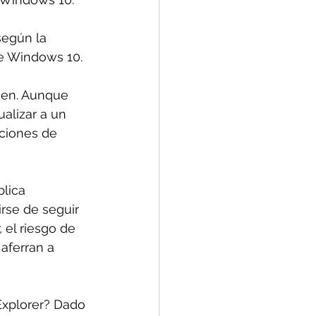
egún la 
de Windows 10. 
 
uen. Aunque 
alizar a un 
ciones de 
lica 
rse de seguir 
 el riesgo de 
aferran a 
Explorer? Dado 