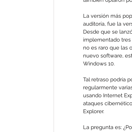
La versión más pop
auditoría, fue la ve
Desde que se lanzó
implementado tres 
no es raro que las 
nuevo software, est
Windows 10.
Tal retraso podría p
regularmente varia
usando Internet Exp
ataques cibernético
Explorer.
La pregunta es: ¿Po