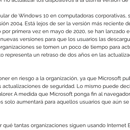
ular de Windows 10 en computadoras corporativas, s
rsión 2004. Está lejos de ser la versión más reciente 
 por primera vez en mayo de 2020, se han lanzado e
nuevas versiones para que los usuarios las descarg
organizaciones se tomen un poco de tiempo para actu
o representa un retraso de dos años en las actualiza
oner en riesgo a la organización, ya que Microsoft pub
s actualizaciones de seguridad. Lo mismo puede deci
lorer. A medida que Microsoft ponga fin al navegador,
s solo aumentará para aquellos usuarios que aún se 
r qué tantas organizaciones siguen usando Internet 