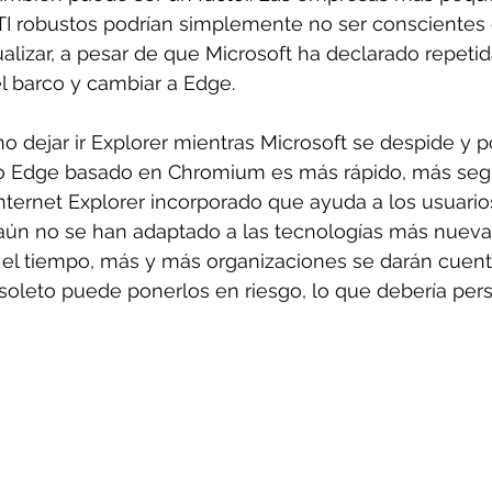
I robustos podrían simplemente no ser conscientes 
alizar, a pesar de que Microsoft ha declarado repet
el barco y cambiar a Edge.
o dejar ir Explorer mientras Microsoft se despide y po
o Edge basado en Chromium es más rápido, más segu
ternet Explorer incorporado que ayuda a los usuario
aún no se han adaptado a las tecnologías más nuevas
el tiempo, más y más organizaciones se darán cuent
oleto puede ponerlos en riesgo, lo que debería pers