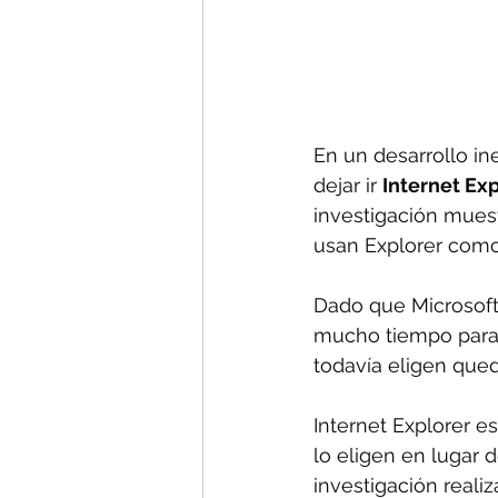
En un desarrollo i
dejar ir 
Internet Ex
investigación muest
usan Explorer como
Dado que Microsoft 
mucho tiempo para 
todavía eligen que
Internet Explorer e
lo eligen en lugar
investigación real