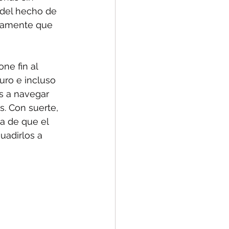
del hecho de 
idamente que 
ne fin al 
ro e incluso 
s a navegar 
. Con suerte, 
a de que el 
uadirlos a 