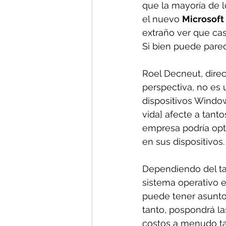
que la mayoría de l
el nuevo 
Microsoft
extraño ver que cas
Si bien puede parec
Roel Decneut, direc
perspectiva, no es 
dispositivos Windows
vida] afecte a tan
empresa podría opt
en sus dispositivos.
Dependiendo del ta
sistema operativo 
puede tener asunto
tanto, pospondrá la
costos a menudo ta