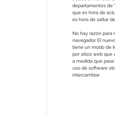
departamentos de T
que es hora de actu
es hora de saltar d
No hay razón para n
navegador. El nuev
tiene un modo de In
por sitios web que 
a medida que pase 
uso de software obs
intercambiar.