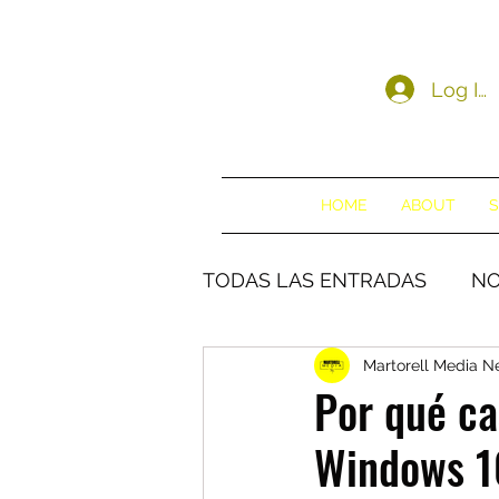
Log In
HOME
ABOUT
S
TODAS LAS ENTRADAS
NO
Martorell Media 
Por qué ca
Windows 10