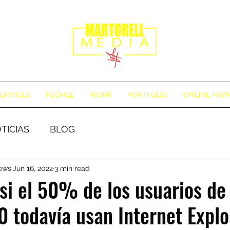
ERVICES
PEOPLE
WORK
PORTFOLIO
ONLINE PAY
TICIAS
BLOG
News
Jun 16, 2022
3 min read
si el 50% de los usuarios de
 todavía usan Internet Explo