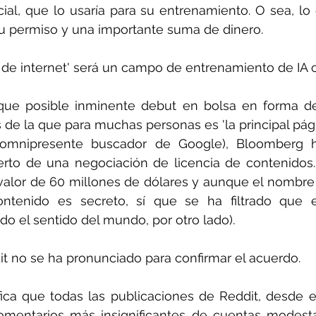
ficial, que lo usaría para su entrenamiento. O sea, lo
u permiso y una importante suma de dinero.
a de internet' será un campo de entrenamiento de IA
ue posible inminente debut en bolsa en forma de
 de la que para muchas personas es 'la principal págin
omnipresente buscador de Google), Bloomberg ha
rto de una negociación de licencia de contenidos. 
 valor de 60 millones de dólares y aunque el nombre
ontenido es secreto, sí que se ha filtrado que 
do el sentido del mundo, por otro lado).
 no se ha pronunciado para confirmar el acuerdo.
fica que todas las publicaciones de Reddit, desde e
comentarios más insignificantes de cuentas modesta