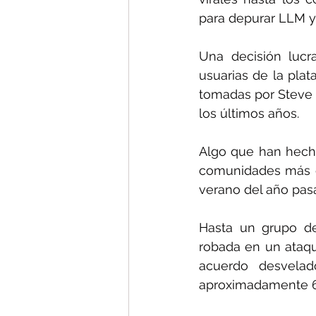
para depurar LLM ya
Una decisión lucr
usuarias de la pla
tomadas por Steve 
los últimos años.
Algo que han hecho
comunidades más gr
verano del año pasa
Hasta un grupo de
robada en un ataque
acuerdo desvela
aproximadamente 60