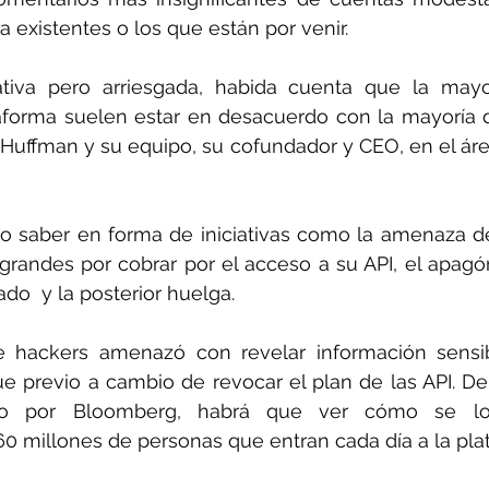
 existentes o los que están por venir. 
ativa pero arriesgada, habida cuenta que la mayor
taforma suelen estar en desacuerdo con la mayoría 
Huffman y su equipo, su cofundador y CEO, en el áre
 saber en forma de iniciativas como la amenaza del
andes por cobrar por el acceso a su API, el apagón
do  y la posterior huelga. 
 hackers amenazó con revelar información sensi
 previo a cambio de revocar el plan de las API. De of
do por Bloomberg, habrá que ver cómo se lo
 millones de personas que entran cada día a la pla