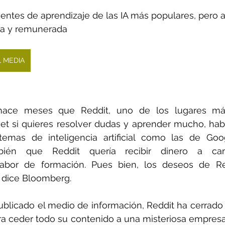
uentes de aprendizaje de las IA más populares, pero a
da y remunerada
L MEDIA
ace meses que Reddit, uno de los lugares más 
net si quieres resolver dudas y aprender mucho, habí
stemas de inteligencia artificial como las de Goo
mbién que Reddit quería recibir dinero a ca
abor de formación. Pues bien, los deseos de Re
o dice Bloomberg.
blicado el medio de información, Reddit ha cerrado
ra ceder todo su contenido a una misteriosa empresa