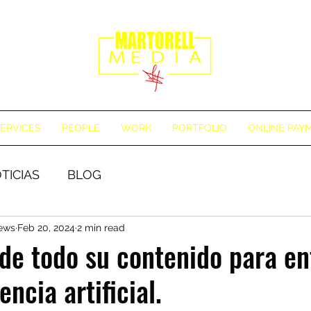
ERVICES
PEOPLE
WORK
PORTFOLIO
ONLINE PAY
TICIAS
BLOG
News
Feb 20, 2024
2 min read
de todo su contenido para en
encia artificial.