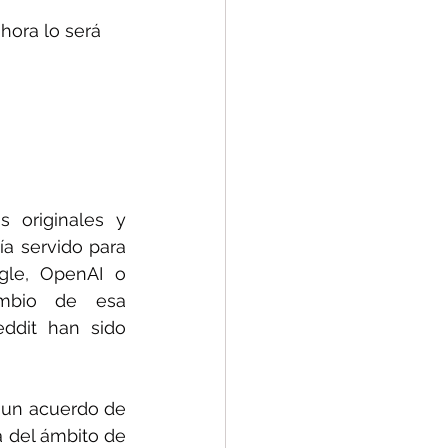
hora lo será 
originales y 
a servido para 
gle, OpenAI o 
mbio de esa 
ddit han sido 
 un acuerdo de 
 del ámbito de 