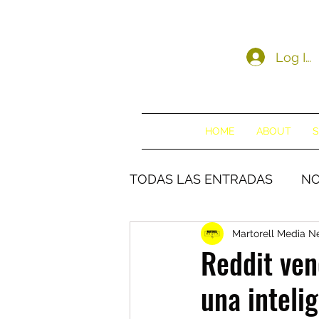
Log In
HOME
ABOUT
S
TODAS LAS ENTRADAS
NO
Martorell Media 
Reddit ven
una intelig