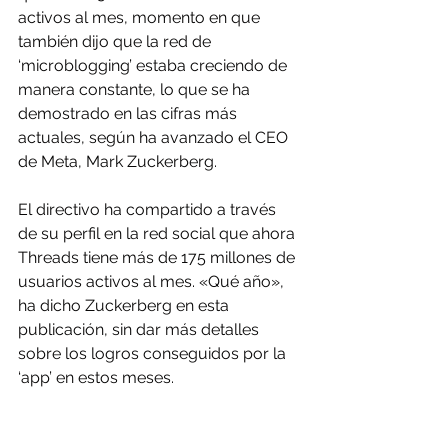
activos al mes, momento en que 
también dijo que la red de 
‘microblogging’ estaba creciendo de 
manera constante, lo que se ha 
demostrado en las cifras más 
actuales, según ha avanzado el CEO 
de Meta, Mark Zuckerberg.
El directivo ha compartido a través 
de su perfil en la red social que ahora 
Threads tiene más de 175 millones de 
usuarios activos al mes. «Qué año», 
ha dicho Zuckerberg en esta 
publicación, sin dar más detalles 
sobre los logros conseguidos por la 
‘app’ en estos meses.