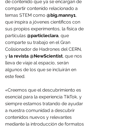
de contenido que ya se encargan de 
compartir contenido relacionado a 
temas STEM como 
@big.manny1
, 
que inspira a jóvenes científicos con 
sus propios experimentos, la física de 
partículas 
@particleclara
, que 
comparte su trabajo en el Gran 
Colisionador de Hadrones del CERN, 
y
 la revista @NewScientist
, que nos 
lleva de viaje al espacio, serán 
algunos de los que se incluirán en 
este feed.
«Creemos que el descubrimiento es 
esencial para la experiencia TikTok, y 
siempre estamos tratando de ayudar 
a nuestra comunidad a descubrir 
contenidos nuevos y relevantes 
mediante la introducción de formatos 