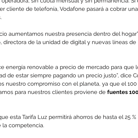
a operadora, sin cuota mensual y sin permanencia. Si 
ser cliente de telefonía, Vodafone pasará a cobrar una
.
icio aumentamos nuestra presencia dentro del hogar
 directora de la unidad de digital y nuevas líneas de
rece energía renovable a precio de mercado para que l
dad de estar siempre pagando un precio justo”, dice C
s nuestro compromiso con el planeta, ya que el 100 
mos para nuestros clientes proviene de 
fuentes 100
e esta Tarifa Luz permitirá ahorros de hasta el 25 %
e la competencia.