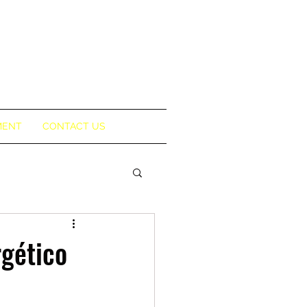
MENT
CONTACT US
rgético