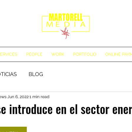
ERVICES
PEOPLE
WORK
PORTFOLIO
ONLINE PAY
TICIAS
BLOG
News
Jun 6, 2022
1 min read
e introduce en el sector ene