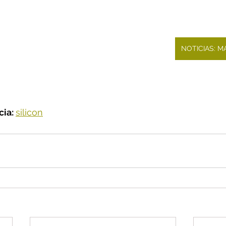
NOTICIAS: 
ia: 
silicon