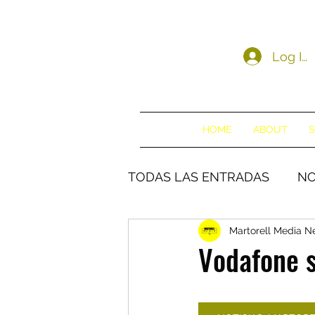
Log In
HOME
ABOUT
S
TODAS LAS ENTRADAS
NO
Martorell Media 
Vodafone s