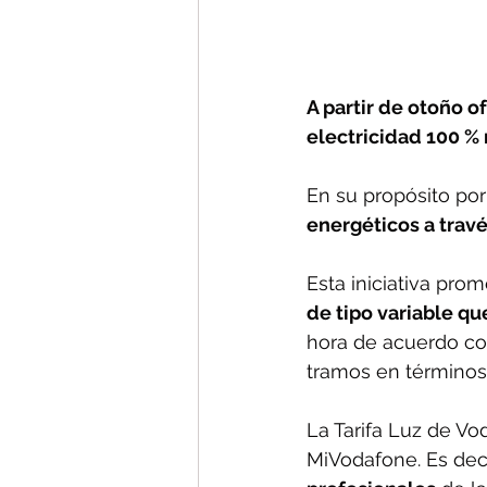
A partir de otoño of
electricidad 100 %
En su propósito po
energéticos a trav
Esta iniciativa pro
de tipo variable qu
hora de acuerdo con
tramos en términos 
La Tarifa Luz de Vo
MiVodafone. Es deci