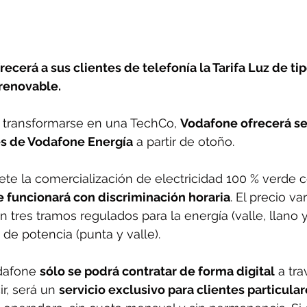
recerá a sus clientes de telefonía la Tarifa Luz de ti
 renovable.
r transformarse en una TechCo, 
Vodafone ofrecerá se
és de Vodafone Energía
 a partir de otoño.
mete la comercialización de electricidad 100 % verde 
e funcionará con discriminación horaria
. El precio va
 tres tramos regulados para la energía (valle, llano y
de potencia (punta y valle).
dafone 
sólo se podrá contratar de forma digital
 a tra
r, será un 
servicio exclusivo para clientes particular