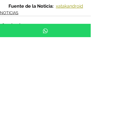
Fuente de la Noticia: 
xatakandroid
NOTICIAS
See All
Recent Posts